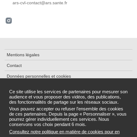
ars-cvl-contact@ars.sante.fr
Mentions légales
Contact
Données personnelles et cookies
Plan du site
Ce site utilise les services de partenaires pour mesurer son
audience et vous proposer des vidéos, des publications,
Accessibilité : partiellement conforme
des fonctionnalités de partage sur les réseaux sociaux.
Gestion des cookies
Vous pouvez accepter ou refuser l’ensemble des cookies
de ces partenaires. Depuis la page « Personnaliser », vous
pourrez gérer individuellement ces services. Nous
conservons vos choix pendant 6 mois.
Consultez notre politique en matière de cookies pour en