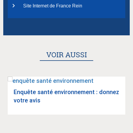
Site Internet de France Rein
VOIR AUSSI
Enquête santé envi­ron­ne­ment : don­nez
votre avis