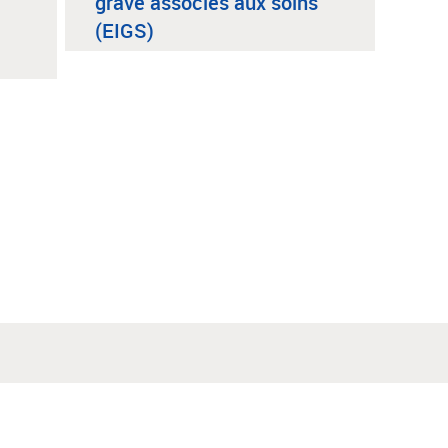
grave associés aux soins
(EIGS)