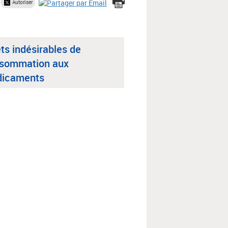
Autoriser
ts indésirables de
sommation aux
icaments