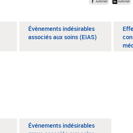
Autoriser
Autoriser
Évènements indésirables
Effe
associés aux soins (EIAS)
con
méd
Événements indésirables