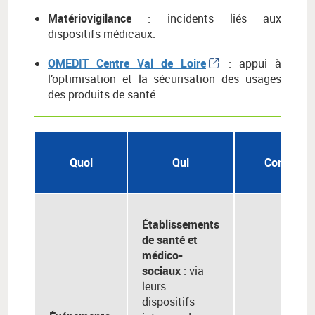
Matériovigilance
: incidents liés aux
dispositifs médicaux.
OMEDIT Centre Val de Loire
: appui à
l’optimisation et la sécurisation des usages
des produits de santé.
Quoi
Qui
Comment
Établissements
de santé et
médico-
sociaux
: via
leurs
dispositifs