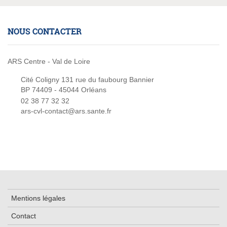
NOUS CONTACTER
ARS Centre - Val de Loire
Cité Coligny 131 rue du faubourg Bannier
BP 74409 - 45044 Orléans
02 38 77 32 32
ars-cvl-contact@ars.sante.fr
Mentions légales
Contact