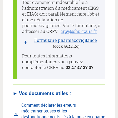
Tout évènement indésirable lié à
l’administration du médicament (EIGS
et EIAS) doit parallèlement faire l’objet
d’une déclaration de
pharmacovigilance. Via le formulaire, à
adresser au CRPV :
crpv@chu-tours.fr
Formulaire pharmacovigilance
(docx, 56.12 Ko)
Pour toutes informations
complémentaires vous pouvez
contacter le CRPV au
02 47 47 37 37
► Vos documents utiles :
Comment déclarer les erreurs
médicamenteuses et les
dysfonctionnements liés à la prise en charge