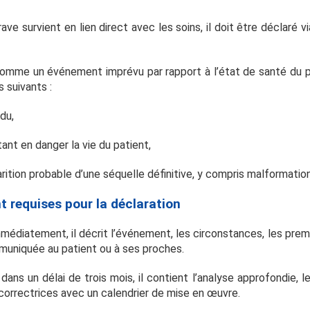
ave survient en lien direct avec les soins, il doit être déclaré v
comme un événement imprévu par rapport à l’état de santé du pa
 suivants :
du,
ant en danger la vie du patient,
rition probable d’une séquelle définitive, y compris malformatio
 requises pour la déclaration
mmédiatement, il décrit l’événement, les circonstances, les pre
muniquée au patient ou à ses proches.
dans un délai de trois mois, il contient l’analyse approfondie, l
 correctrices avec un calendrier de mise en œuvre.