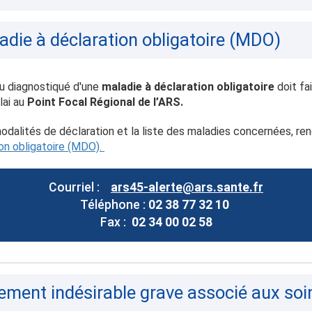
adie à déclaration obligatoire (MDO)
u diagnostiqué d'une
maladie à déclaration obligatoire
doit fai
lai au
Point Focal Régional de l’ARS.
odalités de déclaration et la liste des maladies concernées, re
on obligatoire (MDO).
Courriel :
ars45-alerte@ars.sante.fr
Téléphone :
02 38 77 32 10
Fax :
02 34 00 02 58
ement indésirable grave associé aux soi