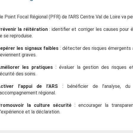
 le Point Focal Régional (PFR) de l'ARS Centre Val de Loire va p
révenir la réitération
: identifier et corriger les causes pour 
e se reproduise.
epérer les signaux faibles
: détecter des risques émergents a
eviennent graves.
méliorer les pratiques
: évaluer la gestion des risques et
écurité des soins.
ctiver l’appui de l’ARS
: bénéficier de l’analyse, du
’accompagnement régional.
romouvoir la culture sécurité
: encourager la transparen
’expérience et la déclaration.