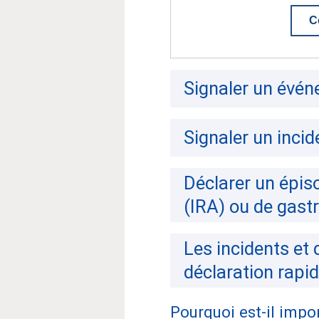
Co
Signaler un évén
Signaler un inci
Déclarer un épis
(IRA) ou de gast
Les incidents et
déclaration rapi
Pourquoi est-il impo