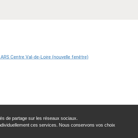
tés de partage sur les réseaux sociaux.
individuellement ces services. Nous conservons vos choix
t conforme
Gestion des cookies