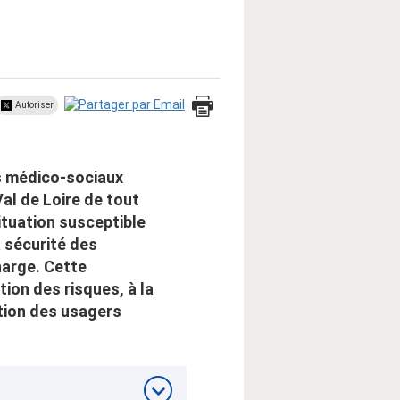
Autoriser
s médico-sociaux
al de Loire de tout
tuation susceptible
 sécurité des
harge. Cette
tion des risques, à la
ction des usagers