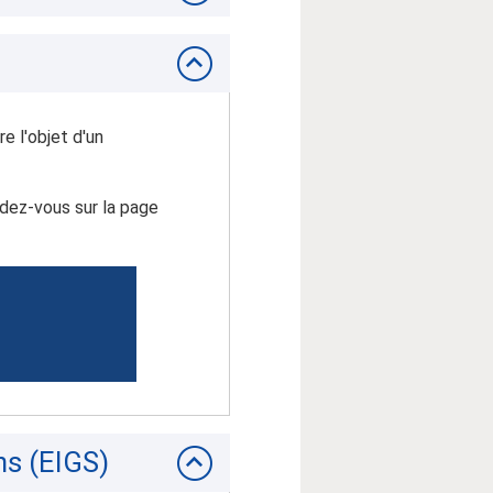
re l'objet d'un
ndez-vous sur la page
ns (EIGS)