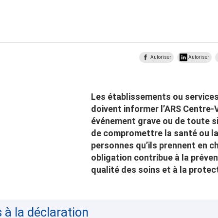
Autoriser
Autoriser
Les établissements ou service
doivent informer l’ARS Centre-V
événement grave ou de toute si
de compromettre la santé ou la
personnes qu’ils prennent en c
obligation contribue à la préven
qualité des soins et à la prote
s à la déclaration