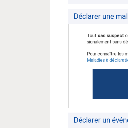
Déclarer une mal
Tout
cas suspect
o
signalement sans dé
Pour connaître les m
Maladies à déclarati
Déclarer un évén