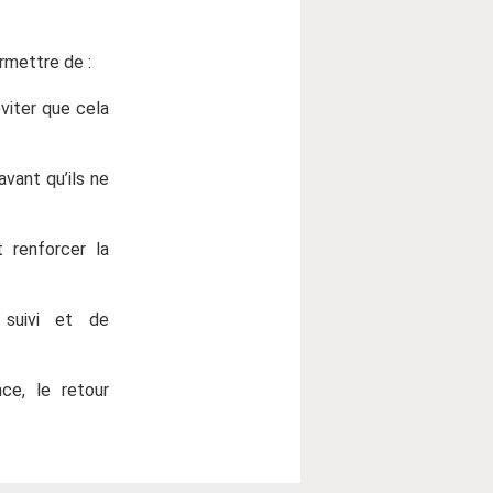
ermettre de :
éviter que cela
vant qu’ils ne
 renforcer la
 suivi et de
ce, le retour