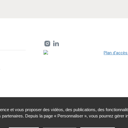
r
ience et vous proposer des vidéos, des publications, des fonctionnali
partenaires. Depuis la page « Personnaliser », vous pourrez gérer 
nelles et cookies
Plan du site
Accessibilité : partiellemen