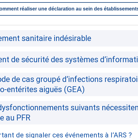
mment réaliser une déclaration au sein des établissement
ement sanitaire indésirable
dent de sécurité des systèmes d’informat
ode de cas groupé d’infections respirato
ro-entérites aiguës (GEA)
 dysfonctionnements suivants nécessite
de au PFR
rtant de signaler ces événements à l’ARS ?