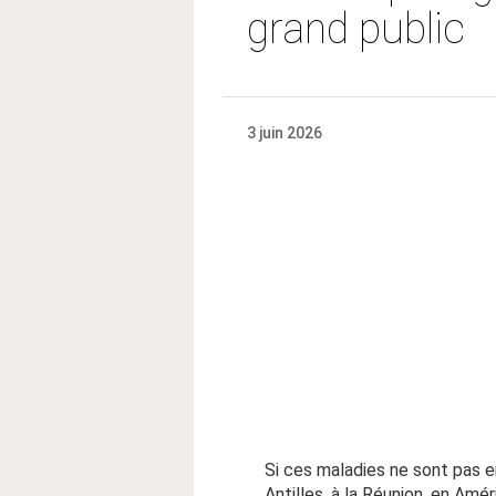
grand public
3 juin 2026
Si ces maladies ne sont pas e
Antilles, à la Réunion, en Amé