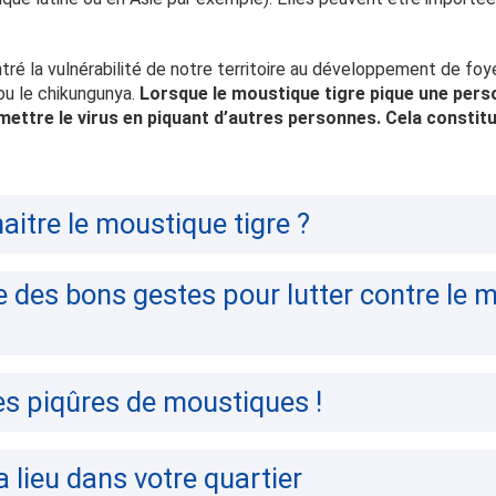
ré la vulnérabilité de notre territoire au développement de fo
ou le chikungunya.
Lorsque
le moustique tigre pique une pers
mettre le virus en piquant d’autres personnes. Cela constit
tre le moustique tigre ?
e des bons gestes pour lutter contre le 
s piqûres de moustiques !
a lieu dans votre quartier