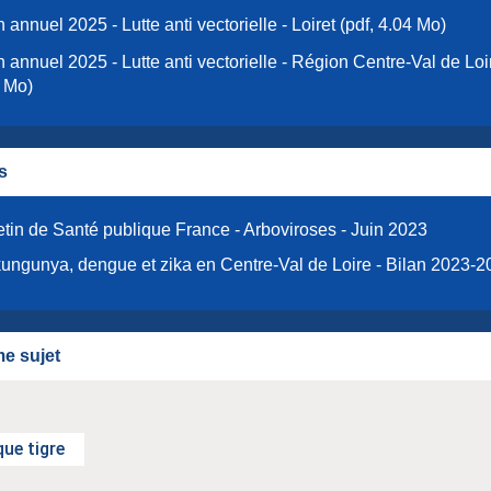
n annuel 2025 - Lutte anti vectorielle - Loiret (pdf, 4.04 Mo)
n annuel 2025 - Lutte anti vectorielle - Région Centre-Val de Loir
 Mo)
s
etin de Santé publique France - Arboviroses - Juin 2023
ungunya, dengue et zika en Centre-Val de Loire - Bilan 2023-2
e sujet
ue tigre