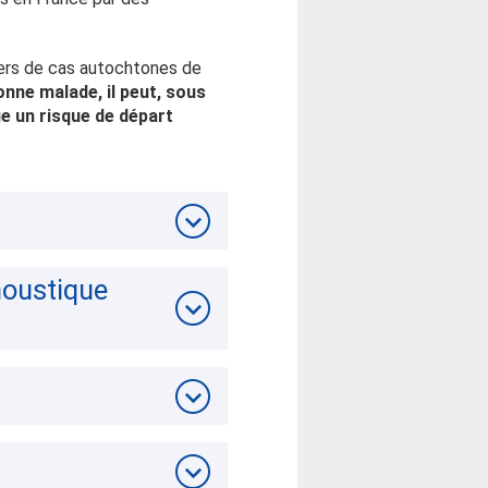
yers de cas autochtones de
onne malade, il peut, sous
ue un risque de départ
moustique