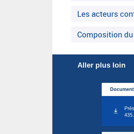
Les acteurs con
Composition du
Aller plus loin
Documents
Prés
435.