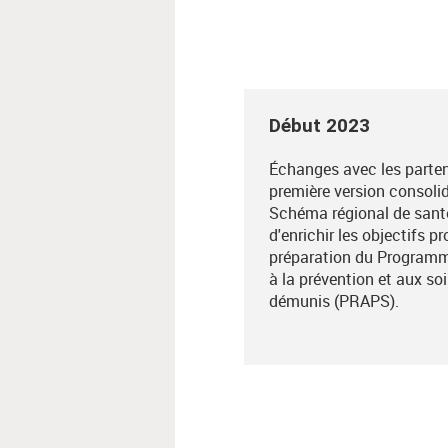
Début 2023
Échanges avec les parten
première version consoli
Schéma régional de sant
d'enrichir les objectifs p
préparation du Programm
à la prévention et aux so
démunis (PRAPS).