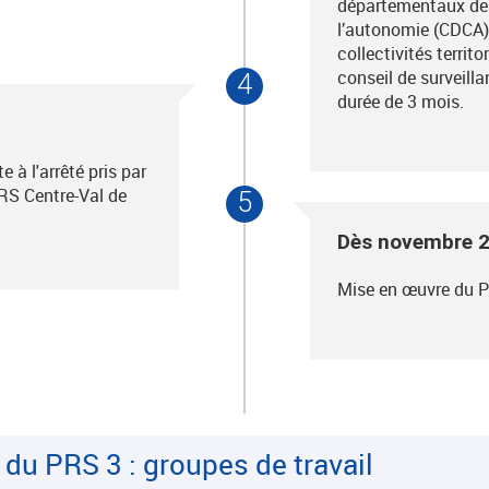
départementaux de 
l’autonomie (CDCA),
collectivités territo
conseil de surveill
4
durée de 3 mois.
 à l'arrêté pris par
ARS Centre-Val de
5
Dès novembre 
Mise en œuvre du 
du PRS 3 : groupes de travail