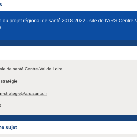
s
n du projet régional de santé 2018-2022 - site de l'ARS Centre-
e
le de santé Centre-Val de Loire
 stratégie
on-strategie@ars.sante.fr
3
e sujet