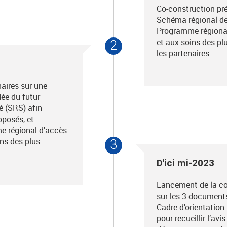
Co-construction pré
Schéma régional de
Programme régional
et aux soins des p
2
les partenaires.
aires sur une
dée du futur
é (SRS) afin
roposés, et
e régional d'accès
ins des plus
3
D'ici mi-2023
Lancement de la co
sur les 3 document
Cadre d'orientation
pour recueillir l’av