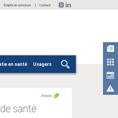
Emploi et concours
Contact
tie en santé
Usagers
Rechercher
Article
 de santé