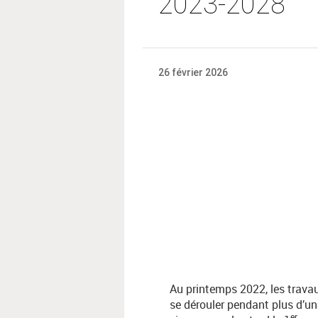
2023-2028
26 février 2026
Au printemps 2022, les travau
se dérouler pendant plus d’un
er