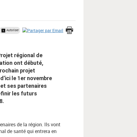
Autoriser
rojet régional de
ation ont débuté,
prochain projet
 d’ici le 1er novembre
 et ses partenaires
inir les futurs
8.
aires de la région. Ils vont
nal de santé qui entrera en