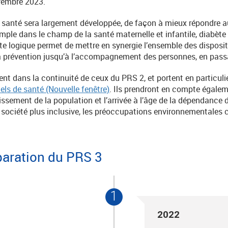
embre 2023.
e santé sera largement développée, de façon à mieux répondre 
emple dans le champ de la santé maternelle et infantile, diabète
tte logique permet de mettre en synergie l’ensemble des disposit
la prévention jusqu’à l’accompagnement des personnes, en passa
ent dans la continuité de ceux du PRS 2, et portent en particuli
ls de santé (Nouvelle fenêtre)
. Ils prendront en compte égalem
llissement de la population et l’arrivée à l’âge de la dépendanc
 société plus inclusive, les préoccupations environnementales c
paration du PRS 3
1
2022