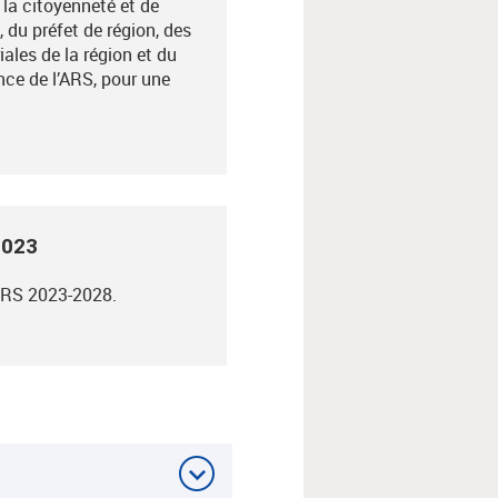
la citoyenneté et de
 du préfet de région, des
riales de la région et du
ance de l’ARS, pour une
2023
PRS 2023-2028.