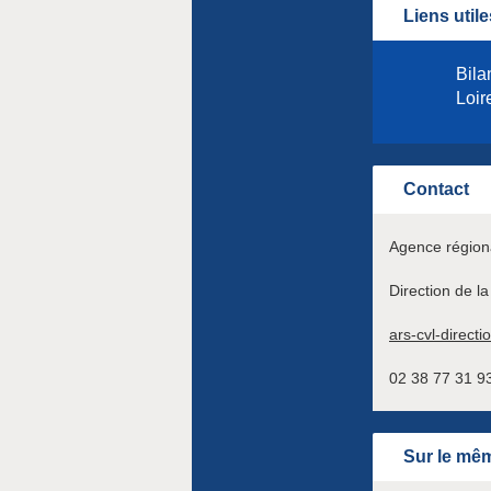
Liens utile
Bila
Loir
Contact
Agence régiona
Direction de la
ars-cvl-directi
02 38 77 31 9
Sur le mêm