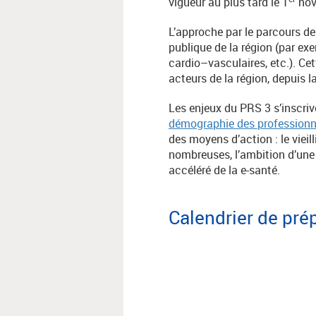
vigueur au plus tard le 1
nov
L’approche par le parcours d
publique de la région (par ex
cardio–vasculaires, etc.). Ce
acteurs de la région, depuis 
Les enjeux du PRS 3 s’inscriv
démographie des professionne
des moyens d’action : le viei
nombreuses, l’ambition d’une
accéléré de la e-santé.
Calendrier de pré