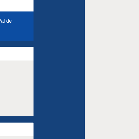
Val de