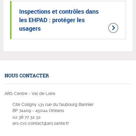
Inspections et contrôles dans
les EHPAD : protéger les
usagers
NOUS CONTACTER
ARS Centre - Val de Loire
Cité Coligny 131 rue du faubourg Bannier
BP 74409 - 45044 Orléans
02 38 77 32 32
ars-cvl-contact@ars.sante.fr