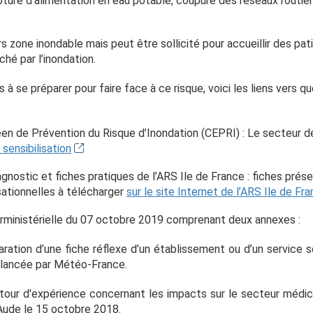
pture d’alimentation en eau potable, coupure des réseaux routie
s zone inondable mais peut être sollicité pour accueillir des pa
hé par l’inondation.
s à se préparer pour faire face à ce risque, voici les liens vers
en de Prévention du Risque d’Inondation (CEPRI) : Le secteur de
 sensibilisation
iagnostic et fiches pratiques de l’ARS Ile de France : fiches prés
sationnelles à télécharger
sur le site Internet de l’ARS Ile de Fr
erministérielle du 07 octobre 2019 comprenant deux annexes :
aration d’une fiche réflexe d’un établissement ou d’un service 
» lancée par Météo-France.
tour d'expérience concernant les impacts sur le secteur médico
'Aude le 15 octobre 2018.