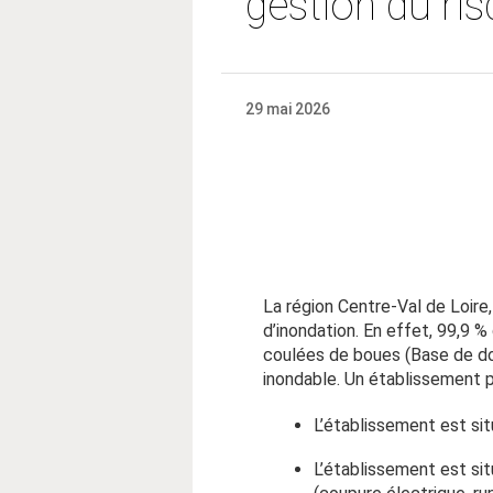
gestion du ri
29 mai 2026
La région Centre-Val de Loire
d’inondation. En effet, 99,9 
coulées de boues (Base de do
inondable. Un établissement pe
L’établissement est sit
L’établissement est si