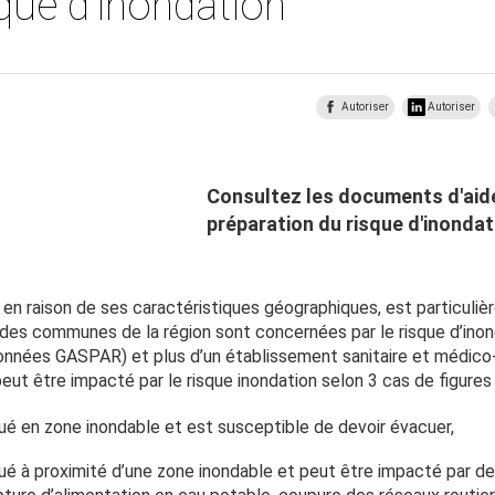
sque d’inondation
Autoriser
Autoriser
Consultez les documents d'aide 
préparation du risque d'inondat
, en raison de ses caractéristiques géographiques, est particuli
% des communes de la région sont concernées par le risque d’inon
nnées GASPAR) et plus d’un établissement sanitaire et médico-s
ut être impacté par le risque inondation selon 3 cas de figures 
ué en zone inondable et est susceptible de devoir évacuer,
tué à proximité d’une zone inondable et peut être impacté par d