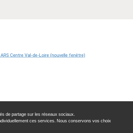
tés de partage sur les réseaux sociaux.
individuellement ces services. Nous conservons vos choix
t conforme
Gestion des cookies