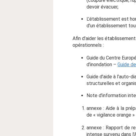
(coupure électrique, ru
devoir évacuer,
L’établissement est hor
d’un établissement touc
Afin d’aider les établissement
opérationnels :
Guide du Centre Europé
d’inondation –
Guide de
Guide d’aide à l’auto-d
structurelles et organi
Note d’information int
annexe : Aide à la prép
de « vigilance orange 
annexe : Rapport de re
intense survenu dans l