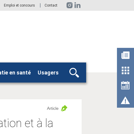
Emploi et concours
Contact
tie en santé
Usagers
Rechercher
Article
tion et à la