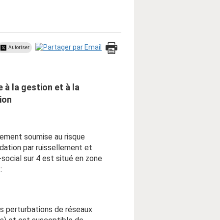
Autoriser
à la gestion et à la
ion
èrement soumise au risque
dation par ruissellement et
ocial sur 4 est situé en zone
:
es perturbations de réseaux