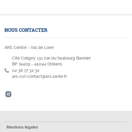
NOUS CONTACTER
ARS Centre - Val de Loire
Cité Coligny 131 rue du faubourg Bannier
BP 74409 - 45044 Orléans
02 38 77 32 32
ars-cvl-contact@ars.sante.fr
Mentions légales