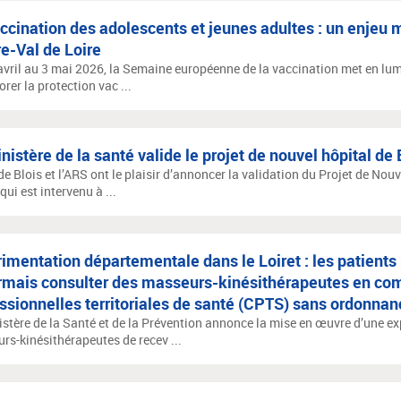
ccination des adolescents et jeunes adultes : un enjeu 
e-Val de Loire
avril au 3 mai 2026, la Semaine européenne de la vaccination met en lum
orer la protection vac ...
nistère de la santé valide le projet de nouvel hôpital de 
e Blois et l’ARS ont le plaisir d’annoncer la validation du Projet de Nouv
qui est intervenu à ...
imentation départementale dans le Loiret : les patients
rmais consulter des masseurs-kinésithérapeutes en c
ssionnelles territoriales de santé (CPTS) sans ordonnan
istère de la Santé et de la Prévention annonce la mise en œuvre d’une e
rs-kinésithérapeutes de recev ...