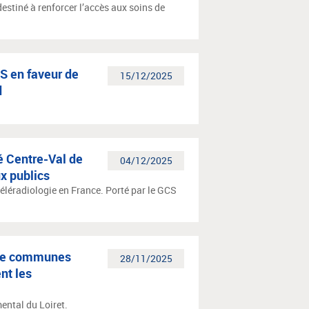
estiné à renforcer l’accès aux soins de
RS en faveur de
15/12/2025
d
é Centre-Val de
04/12/2025
ux publics
éléradiologie en France. Porté par le GCS
de communes
28/11/2025
nt les
ental du Loiret.