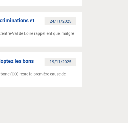
scriminations et
24/11/2025
 Centre-Val de Loire rappellent que, malgré
doptez les bons
19/11/2025
rbone (CO) reste la première cause de