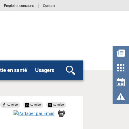
Emploi et concours
Contact
ie en santé
Usagers
Rechercher
Autoriser
Autoriser
Autoriser