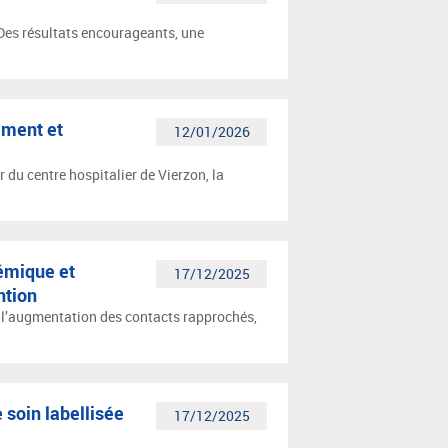
 Des résultats encourageants, une
ement et
12/01/2026
 du centre hospitalier de Vierzon, la
démique et
17/12/2025
ntion
à l’augmentation des contacts rapprochés,
 soin labellisée
17/12/2025