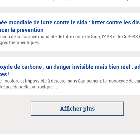
ée mondiale de lutte contre le sida : lutter contre les di
rcer la prévention
casion de la Journée mondiale de lutte contre le Sida, l’ARS et le CoReSS
grès thérapeutiques ...
yde de carbone : un danger invisible mais bien réel : a
xes !
e, incolore et impossible à détecter sans équipement, le monoxyde de ca
té accidentelle par toxique ...
Afficher plus