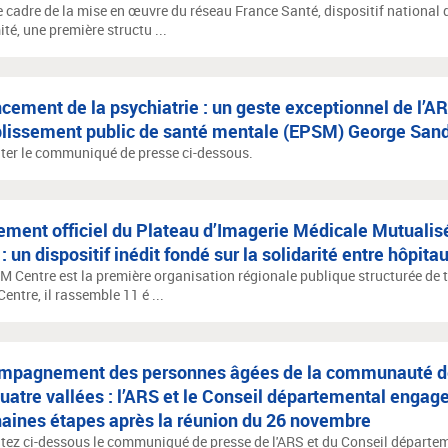
e cadre de la mise en œuvre du réseau France Santé, dispositif national d
té, une première structu ...
cement de la psychiatrie : un geste exceptionnel de l’A
blissement public de santé mentale (EPSM) George San
ter le communiqué de presse ci-dessous.
ment officiel du Plateau d’Imagerie Médicale Mutualis
 : un dispositif inédit fondé sur la solidarité entre hôpita
M Centre est la première organisation régionale publique structurée de t
ntre, il rassemble 11 é ...
mpagnement des personnes âgées de la communauté 
uatre vallées : l’ARS et le Conseil départemental engage
aines étapes après la réunion du 26 novembre
tez ci-dessous le communiqué de presse de l'ARS et du Conseil départem