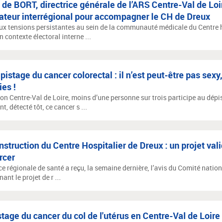
 de BORT, directrice générale de l’ARS Centre-Val de Loir
teur interrégional pour accompagner le CH de Dreux
ux tensions persistantes au sein de la communauté médicale du Centre ho
 contexte électoral interne ...
pistage du cancer colorectal : il n’est peut-être pas sexy
ies !
ion Centre-Val de Loire, moins d’une personne sur trois participe au dépi
t, détecté tôt, ce cancer s ...
struction du Centre Hospitalier de Dreux : un projet val
rcer
e régionale de santé a reçu, la semaine dernière, l’avis du Comité nation
ant le projet de r ...
tage du cancer du col de l'utérus en Centre-Val de Loire 