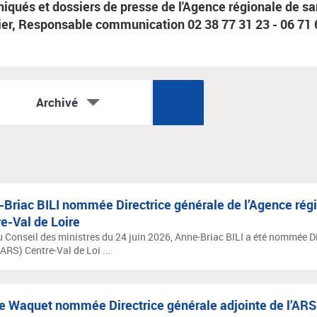
qués et dossiers de presse de l'Agence régionale de sa
ier, Responsable communication 02 38 77 31 23 - 06 71 
Archivé
Briac BILI nommée Directrice générale de l’Agence rég
e-Val de Loire
u Conseil des ministres du 24 juin 2026, Anne-Briac BILI a été nommée Di
ARS) Centre-Val de Loi ...
e Waquet nommée Directrice générale adjointe de l’ARS