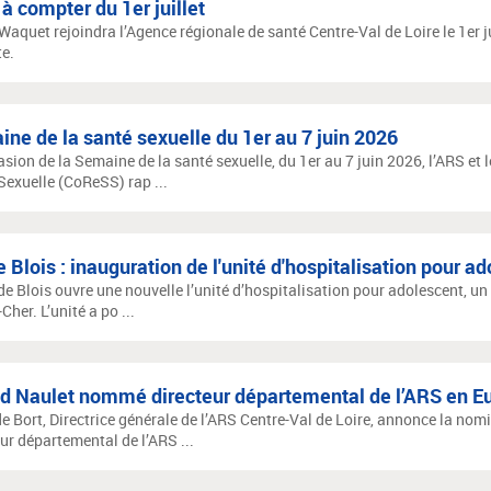
 à compter du 1er juillet
Waquet rejoindra l’Agence régionale de santé Centre-Val de Loire le 1er ju
te.
ne de la santé sexuelle du 1er au 7 juin 2026
asion de la Semaine de la santé sexuelle, du 1er au 7 juin 2026, l’ARS et
Sexuelle (CoReSS) rap ...
 Blois : inauguration de l'unité d'hospitalisation pour a
de Blois ouvre une nouvelle l’unité d’hospitalisation pour adolescent, un
-Cher. L’unité a po ...
d Naulet nommé directeur départemental de l’ARS en Eu
de Bort, Directrice générale de l’ARS Centre-Val de Loire, annonce la nom
ur départemental de l’ARS ...