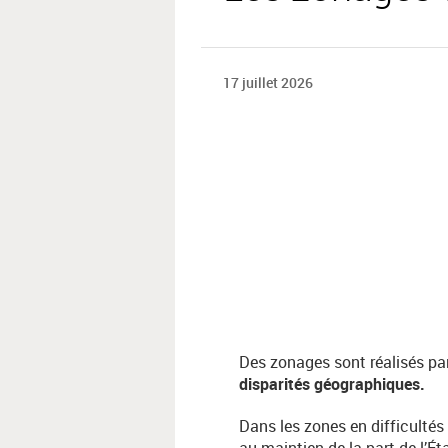
17 juillet 2026
Des zonages sont réalisés pa
disparités géographiques.
Dans les zones en difficultés 
au maintien de la part de l’Ét