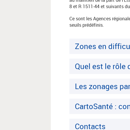
8 et R 1511-44 et suivants d
Ce sont les Agences régional
seuils prédéfinis.
Zones en difficu
Quel est le rôle 
Les zonages par
CartoSanté : con
Contacts