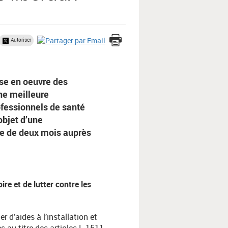
Autoriser
se en oeuvre des
ne meilleure
ofessionnels de santé
objet d’une
de de deux mois auprès
toire et de lutter contre les
 d’aides à l’installation et
s au titre des articles L 1511-