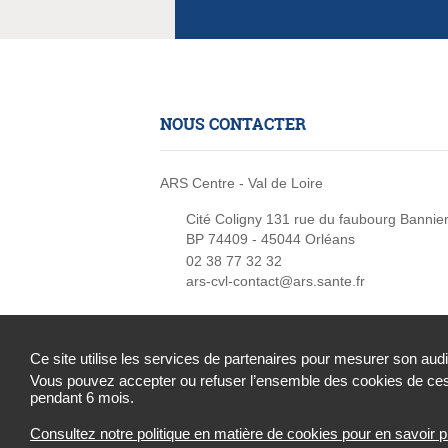
NOUS CONTACTER
ARS Centre - Val de Loire
Cité Coligny 131 rue du faubourg Bannie
BP 74409 - 45044 Orléans
02 38 77 32 32
ars-cvl-contact@ars.sante.fr
Ce site utilise les services de partenaires pour mesurer son aud
Vous pouvez accepter ou refuser l’ensemble des cookies de ces 
Mentions légales
Contact
Données person
pendant 6 mois.
Consultez notre politique en matière de cookies pour en savoir p