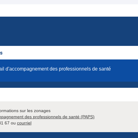
es
ail d'accompagnement des professionnels de santé
formations sur les zonages
ompagnement des professionnels de santé (PAPS)
 31 67 ou
courriel