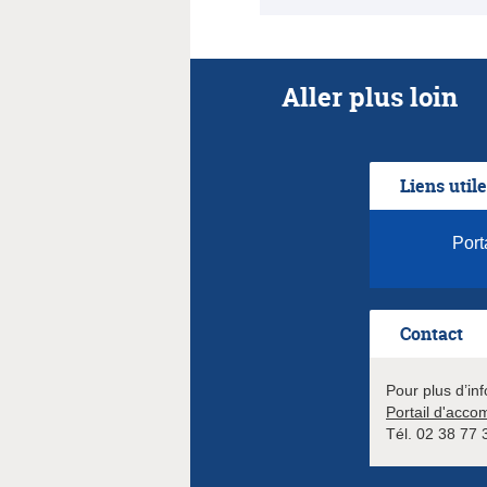
Aller plus loin
Liens util
Port
Contact
Pour plus d’in
Portail d'acc
Tél. 02 38 77