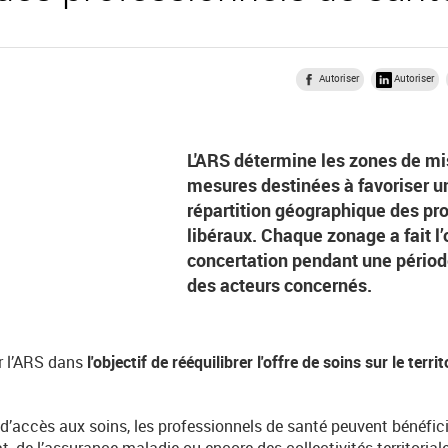
Autoriser
Autoriser
L'ARS détermine les zones de mi
mesures destinées à favoriser u
répartition géographique des pr
libéraux. Chaque zonage a fait l’
concertation pendant une pério
des acteurs concernés.
r l’ARS dans
l'objectif de rééquilibrer l'offre de soins sur le terri
d’accès aux soins, les professionnels de santé peuvent bénéficier
at, de l’assurance maladie ou encore des collectivités territoriale