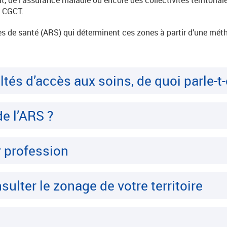
u CGCT.
es de santé (ARS) qui déterminent ces zones à partir d’une méth
ltés d’accès aux soins, de quoi parle-t-
de l’ARS ?
 profession
sulter le zonage de votre territoire