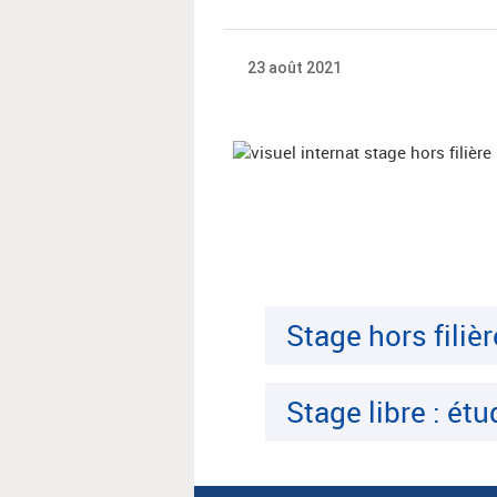
23 août 2021
Stage hors filiè
Stage libre : ét