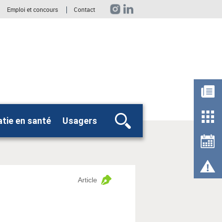
Emploi et concours
Contact
tie en santé
Usagers
Rechercher
Article