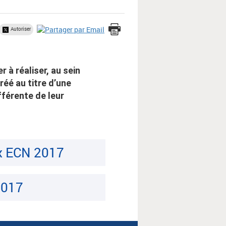
Autoriser
à réaliser, au sein
réé au titre d’une
ifférente de leur
ux ECN 2017
2017