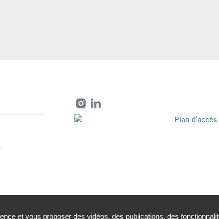
r
ience et vous proposer des vidéos, des publications, des fonctionnali