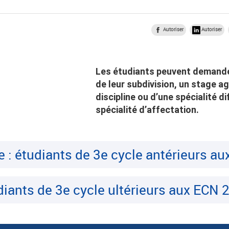
Autoriser
Autoriser
Les étudiants peuvent demander 
de leur subdivision, un stage ag
discipline ou d’une spécialité d
spécialité d’affectation.
re : étudiants de 3e cycle antérieurs a
udiants de 3e cycle ultérieurs aux ECN 