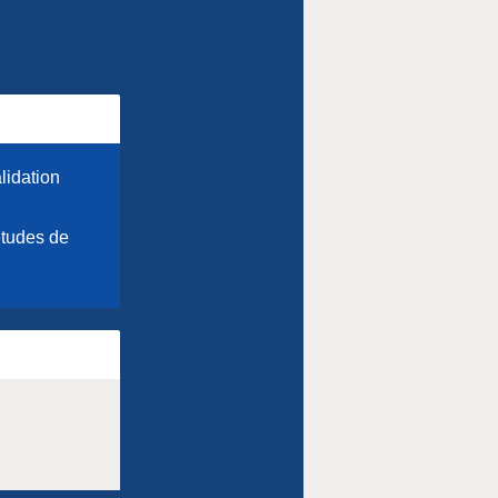
alidation
études de