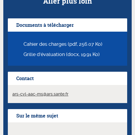
Aller plus loin
Documents à télécharger
Cahier des charges (pdf, 256.07 Ko)
Grille d'évaluation (docx, 19.91 Ko)
Contact
ars-cvl-aac-ms@ars.sante.fr
Sur le même sujet