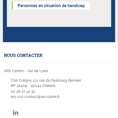
Personnes en situation de handicap
NOUS CONTACTER
ARS Centre - Val de Loire
Cité Coligny 131 rue du faubourg Bannier
BP 74409 - 45044 Orléans
02 38 77 32 32
ars-cvl-contact@ars.sante.fr