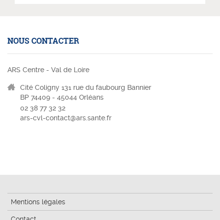
NOUS CONTACTER
ARS Centre - Val de Loire
Cité Coligny 131 rue du faubourg Bannier
BP 74409 - 45044 Orléans
02 38 77 32 32
ars-cvl-contact@ars.sante.fr
Mentions légales
Contact