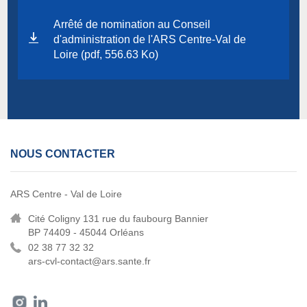
Arrêté de nomination au Conseil
d'administration de l'ARS Centre-Val de
Loire (pdf, 556.63 Ko)
NOUS CONTACTER
ARS Centre - Val de Loire
Cité Coligny 131 rue du faubourg Bannier
BP 74409 - 45044 Orléans
02 38 77 32 32
ars-cvl-contact@ars.sante.fr