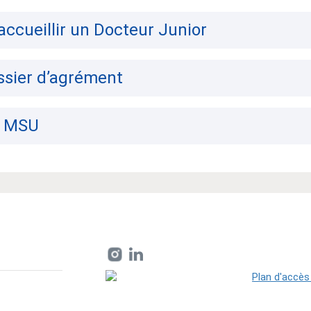
ccueillir un Docteur Junior
ssier d’agrément
u MSU