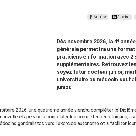
Autoriser
Autoriser
Dès novembre 2026, la 4ᵉ anné
générale permettra une formati
praticiens en formation avec 2
supplémentaires. Retrouvez le
soyez futur docteur junior, maî
universitaire ou médecin souhait
junior.
rsitaire 2026, une quatrième année viendra compléter le Diplôm
nouvelle étape vise à consolider les compétences cliniques, à
ecins généralistes vers l’exercice autonome et à faciliter leur i