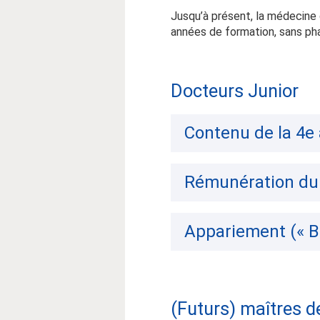
Jusqu’à présent, la médecine 
années de formation, sans pha
Docteurs Junior
Contenu de la 4e
Rémunération du 
Appariement (« B
(Futurs) maîtres d