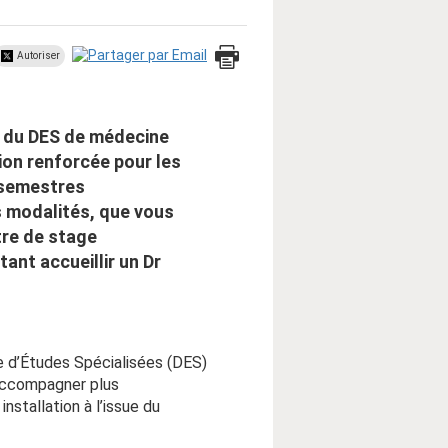
Autoriser
e du DES de médecine
on renforcée pour les
 semestres
s modalités, que vous
tre de stage
ant accueillir un Dr
e d’Études Spécialisées (DES)
 accompagner plus
nstallation à l’issue du