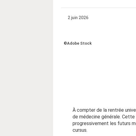
2 juin 2026
©Adobe Stock
À compter de la rentrée unive
de médecine générale. Cette 
progressivement les futurs méd
cursus.