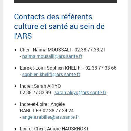
Contacts des référents
culture et santé au sein de
l'ARS
Cher : Naïma MOUSSALI - 02.38.77.33.21
-
naima.mousalli@ars.sante.fr
Eure-et-Loir : Sophien KHELIFI - 02 38 77 33 66
-
sophien.khelifi@ars.sante.fr
Indre : Sarah AKIYO
02.38.77.33.99 -
sarah.akiyo@ars.sante.fr
Indre-et-Loire : Angèle
RABILLER 02.38.77.34.24
-
angele.rabiller@ars.sante.fr
Loir-et-Cher : Aurore HAUSKNOST