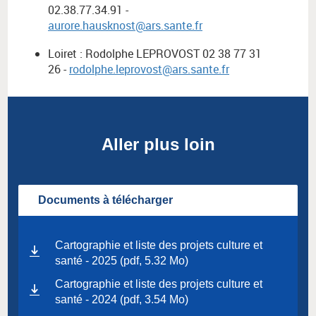
02.38.77.34.91 -
aurore.hausknost@ars.sante.fr
Loiret : Rodolphe LEPROVOST 02 38 77 31
26 -
rodolphe.leprovost@ars.sante.fr
Aller plus loin
Documents à télécharger
Cartographie et liste des projets culture et
santé - 2025 (pdf, 5.32 Mo)
Cartographie et liste des projets culture et
santé - 2024 (pdf, 3.54 Mo)