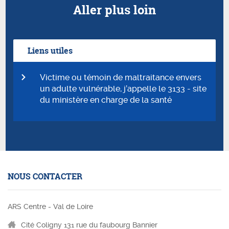
Aller plus loin
Liens utiles
Victime ou témoin de maltraitance envers
un adulte vulnérable, j’appelle le 3133 - site
du ministère en charge de la santé
NOUS CONTACTER
ARS Centre - Val de Loire
Cité Coligny 131 rue du faubourg Bannier