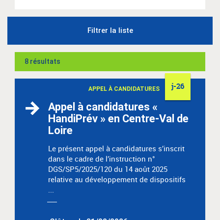
Filtrer la liste
8 résultats
j-26
APPEL À CANDIDATURES
Appel à candidatures «
HandiPrév » en Centre-Val de
Loire
Le présent appel à candidatures s’inscrit
dans le cadre de l’instruction n°
DGS/SP5/2025/120 du 14 août 2025
relative au développement de dispositifs
...