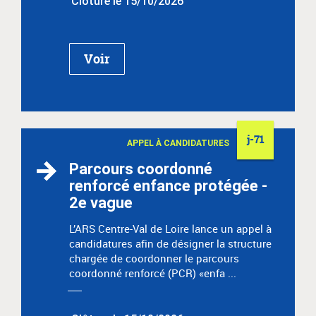
Clôture le 15/10/2026
Voir
j-71
APPEL À CANDIDATURES
Parcours coordonné
renforcé enfance protégée -
2e vague
L’ARS Centre-Val de Loire lance un appel à
candidatures afin de désigner la structure
chargée de coordonner le parcours
coordonné renforcé (PCR) «enfa ...