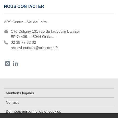
NOUS CONTACTER
ARS Centre - Val de Loire
Cité Coligny 131 rue du faubourg Bannier
BP 74409 - 45044 Orléans
02 38 77 32 32
ars-cvl-contact@ars.sante.fr
Mentions légales
Contact
Données personnelles et cookies